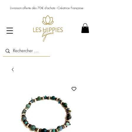
Livraison offerte dès 70€ d’achats - Créatrice Française