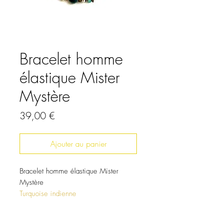
Bracelet homme
élastique Mister
Mystère
Prix
39,00 €
Ajouter au panier
Bracelet homme élastique Mister
Mystère
Turquoise indienne
Turquoise Heishi
Hématite