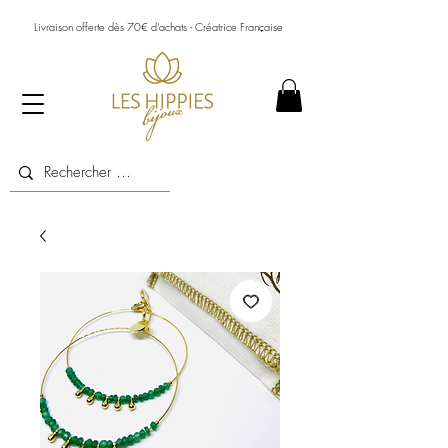
Livraison offerte dès 70€ d’achats - Créatrice Française