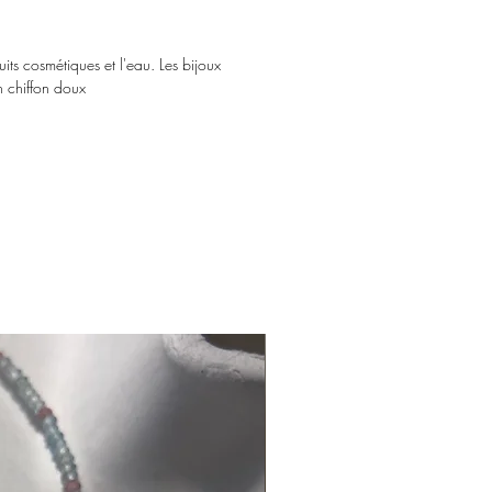
its cosmétiques et l'eau. Les bijoux
n chiffon doux