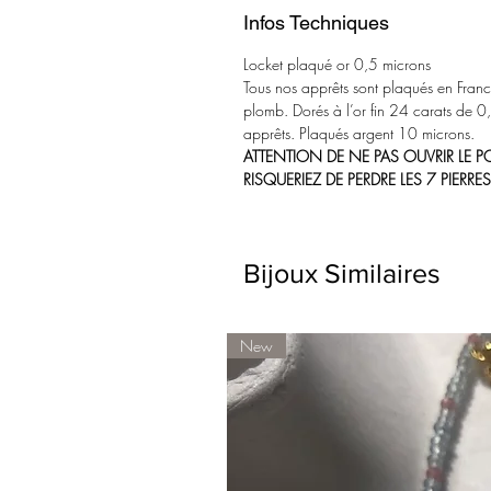
Infos Techniques
Locket plaqué or 0,5 microns
Tous nos apprêts sont plaqués en France.
plomb.
Dorés à l’or fin 24 carats de 0
apprêts.
Plaqués argent 10 microns.
ATTENTION DE NE PAS OUVRIR LE 
RISQUERIEZ DE PERDRE LES 7 PIERR
Bijoux Similaires
New