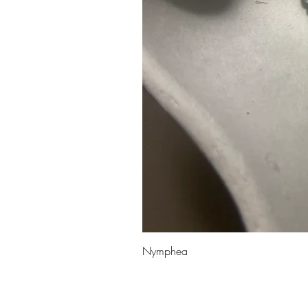
Nymphea