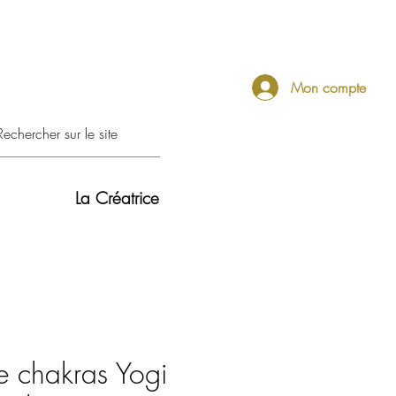
Mon compte
La Créatrice
e chakras Yogi