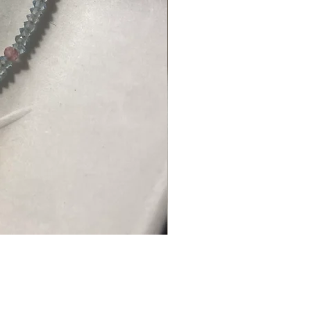
Divinea