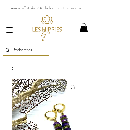
Livraison offerte dès 70€ d’achats - Créatrice Française