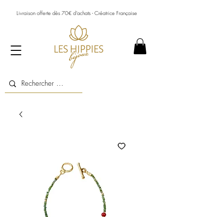
Livraison offerte dès 70€ d’achats - Créatrice Française