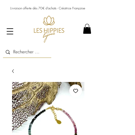
Livraison offerte dès 70€ d’achats - Créatrice Française