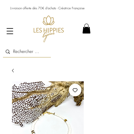
Livraison offerte dès 70€ d’achats - Créatrice Française