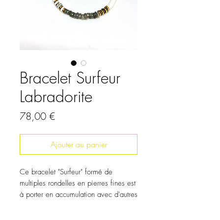
Bracelet Surfeur
Labradorite
Prix
78,00 €
Ajouter au panier
Ce bracelet "Surfeur" formé de
multiples rondelles en pierres fines est
à porter en accumulation avec d'autres
colliers de la même collection. Vous
ne le quitterez plus.