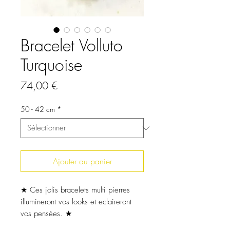
Bracelet Volluto
Turquoise
Prix
74,00 €
50 - 42 cm
*
Ajouter au panier
★ Ces jolis bracelets multi pierres
illumineront vos looks et eclaireront
vos pensées. ★