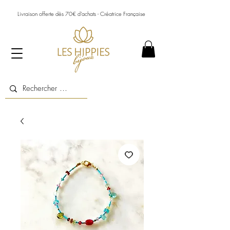
Livraison offerte dès 70€ d’achats - Créatrice Française