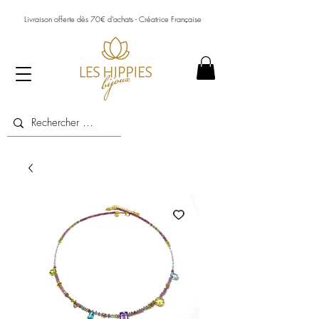
Livraison offerte dès 70€ d’achats - Créatrice Française