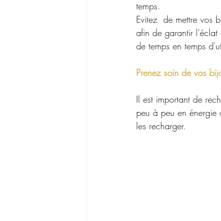
temps. 
Evitez  de mettre vos b
afin de garantir l'écla
de temps en temps d'uti
Prenez soin de vos bijo
Il est important de rech
peu à peu en énergie o
les recharger. 