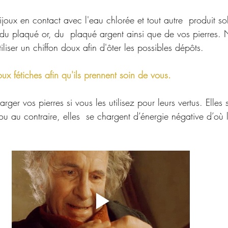
ijoux en contact avec l'eau chlorée et tout autre  produit so
t du plaqué or, du  plaqué argent ainsi que de vos pierres.
liser un chiffon doux afin d'ôter les possibles dépôts.
ux fétiches afin qu'ils prennent soin de vous.
arger vos pierres si vous les utilisez pour leurs vertus. Elle
u au contraire, elles  se chargent d’énergie négative d’où 