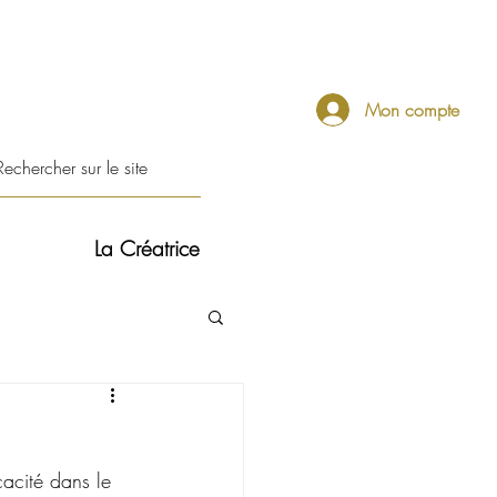
Mon compte
La Créatrice
cacité dans le 