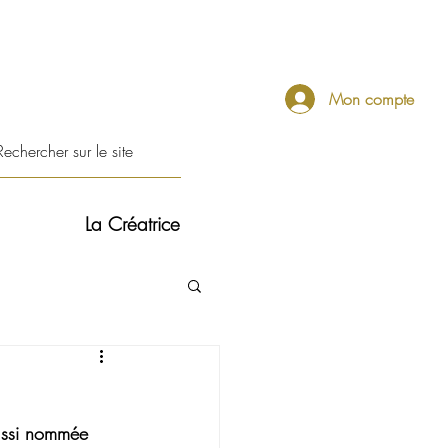
Mon compte
La Créatrice
aussi nommée 