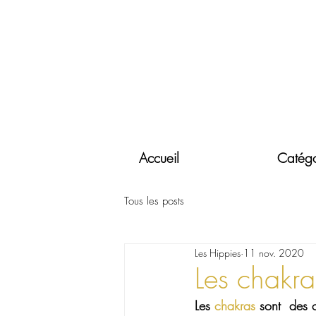
Accueil
Catégo
Tous les posts
Les Hippies
11 nov. 2020
Les chakra
Les 
chakras 
sont  des 