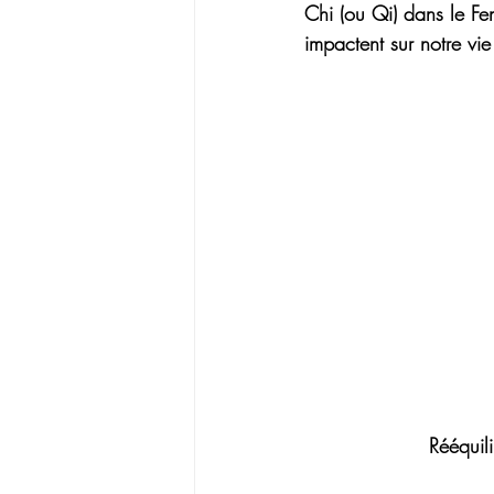
Chi (ou Qi) dans le Fe
impactent sur notre vie
Rééquil