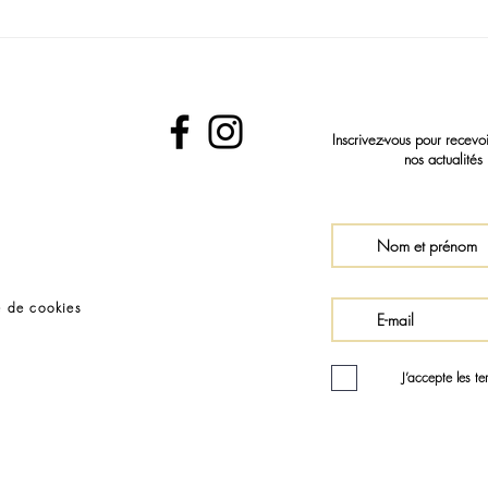
comporte...
​Inscrivez-vous pour recevo
nos actualités 
e de cookies
J’accepte les t