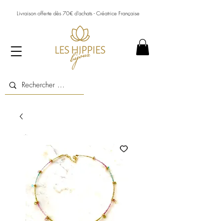
Livraison offerte dès 70€ d’achats - Créatrice Française